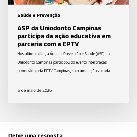
parceria
com
Saúde e Prevenção
a
ASP da Uniodonto Campinas
EPTV
participa da ação educativa em
parceria com a EPTV
Nos últimos dias, a Área de Prevenção e Saúde (ASP) da
Uniodonto Campinas participou do evento Interpraças,
promovido pela EPTV Campinas, com uma ação voltada…
6 de maio de 2026
Deixe uma resposta