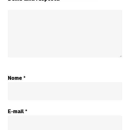
Nome
*
E-mail
*