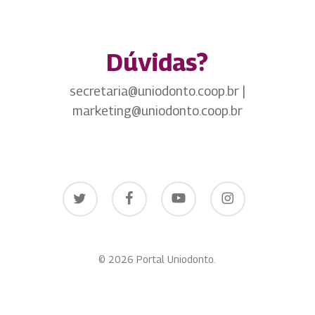
Dúvidas?
secretaria@uniodonto.coop.br |
marketing@uniodonto.coop.br
twitter
facebook
youtube
instagram
© 2026 Portal Uniodonto.