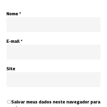
Nome
*
E-mail
*
Site
Salvar meus dados neste navegador para