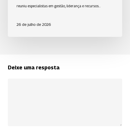
e
reuniu especialistas em gestão, liderança e recursos…
recursos
humanos.
26 de julho de 2026
Deixe uma resposta