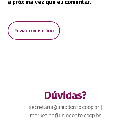
a próxima vez que eu comentar.
Dúvidas?
secretaria@uniodonto.coop.br |
marketing@uniodonto.coop.br