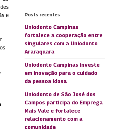
ades
ás e
Posts recentes
Uniodonto Campinas
fortalece a cooperação entre
r
singulares com a Uniodonto
dos
Araraquara
Uniodonto Campinas investe
s
em inovação para o cuidado
da pessoa idosa
Uniodonto de São José dos
Campos participa do Emprega
a
Mais Vale e fortalece
relacionamento com a
comunidade