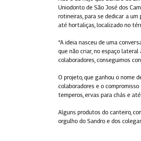
Uniodonto de São José dos Camp
rotineiras, para se dedicar a um
até hortaliças, localizado no té
“A ideia nasceu de uma conversa
que não criar, no espaço lateral
colaboradores, conseguimos concr
O projeto, que ganhou o nome d
colaboradores e o compromisso c
temperos, ervas para chás e até 
Pressione Enter para pesquisar ou ESC para
Alguns produtos do canteiro, com
orgulho do Sandro e dos colegas