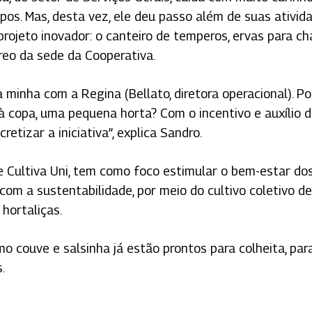
os. Mas, desta vez, ele deu passo além de suas ativid
 projeto inovador: o canteiro de temperos, ervas para ch
rreo da sede da Cooperativa.
 minha com a Regina (Bellato, diretora operacional). Po
 à copa, uma pequena horta? Com o incentivo e auxílio 
etizar a iniciativa”, explica Sandro.
e Cultiva Uni, tem como foco estimular o bem-estar do
om a sustentabilidade, por meio do cultivo coletivo de
hortaliças.
 fechar
o couve e salsinha já estão prontos para colheita, par
.