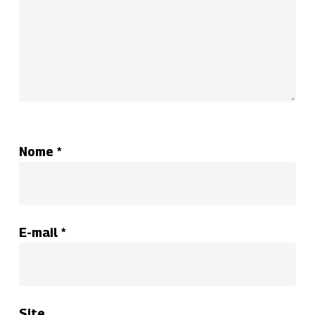
Nome
*
E-mail
*
Site