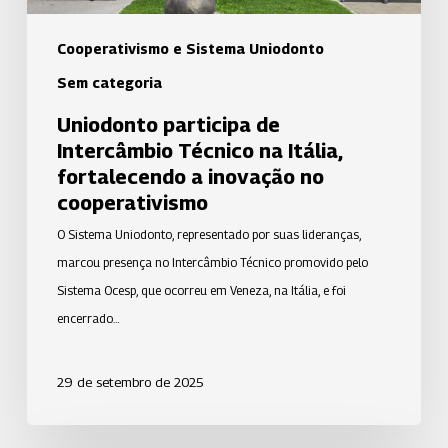
inovação
no
Cooperativismo e Sistema Uniodonto
cooperativismo
Sem categoria
Uniodonto participa de
Intercâmbio Técnico na Itália,
fortalecendo a inovação no
cooperativismo
O Sistema Uniodonto, representado por suas lideranças,
marcou presença no Intercâmbio Técnico promovido pelo
Sistema Ocesp, que ocorreu em Veneza, na Itália, e foi
encerrado…
29 de setembro de 2025