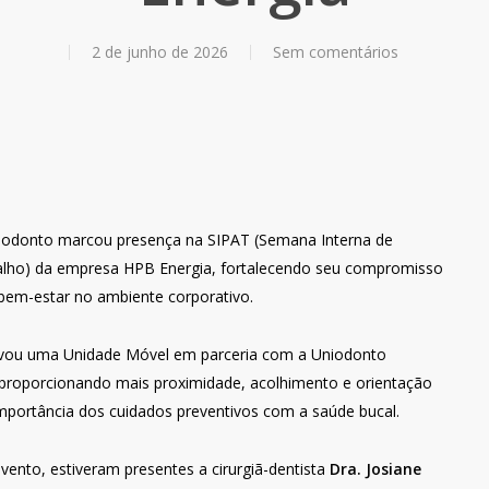
2 de junho de 2026
Sem comentários
niodonto marcou presença na SIPAT (Semana Interna de
alho) da empresa HPB Energia, fortalecendo seu compromisso
em-estar no ambiente corporativo.
levou uma Unidade Móvel em parceria com a Uniodonto
 proporcionando mais proximidade, acolhimento e orientação
importância dos cuidados preventivos com a saúde bucal.
ento, estiveram presentes a cirurgiã-dentista
Dra. Josiane