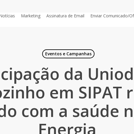
Notícias
Marketing
Assinatura de Email
Enviar Comunicado/Of
Eventos e Campanhas
icipação da Unio
ozinho em SIPAT r
do com a saúde 
Energia