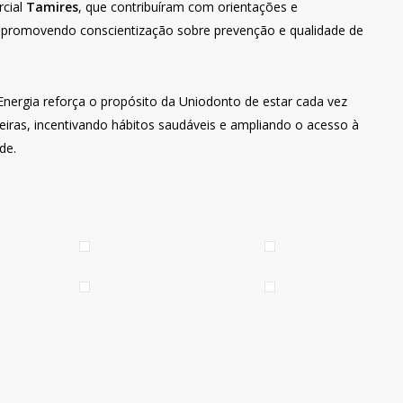
rcial
Tamires
, que contribuíram com orientações e
 promovendo conscientização sobre prevenção e qualidade de
Energia reforça o propósito da Uniodonto de estar cada vez
iras, incentivando hábitos saudáveis e ampliando o acesso à
de.