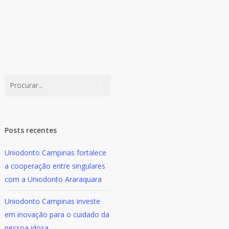
Posts recentes
Uniodonto Campinas fortalece
a cooperação entre singulares
com a Uniodonto Araraquara
Uniodonto Campinas investe
em inovação para o cuidado da
pessoa idosa