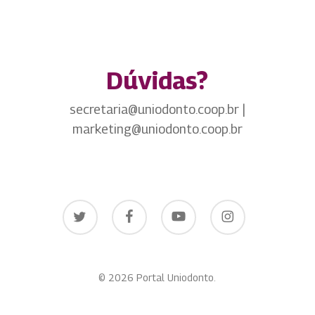
Dúvidas?
secretaria@uniodonto.coop.br |
marketing@uniodonto.coop.br
twitter
facebook
youtube
instagram
© 2026 Portal Uniodonto.