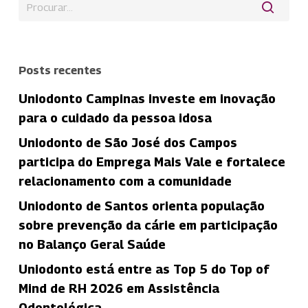
Posts recentes
Uniodonto Campinas investe em inovação
para o cuidado da pessoa idosa
Uniodonto de São José dos Campos
participa do Emprega Mais Vale e fortalece
relacionamento com a comunidade
Uniodonto de Santos orienta população
sobre prevenção da cárie em participação
no Balanço Geral Saúde
Uniodonto está entre as Top 5 do Top of
Mind de RH 2026 em Assistência
Odontológica