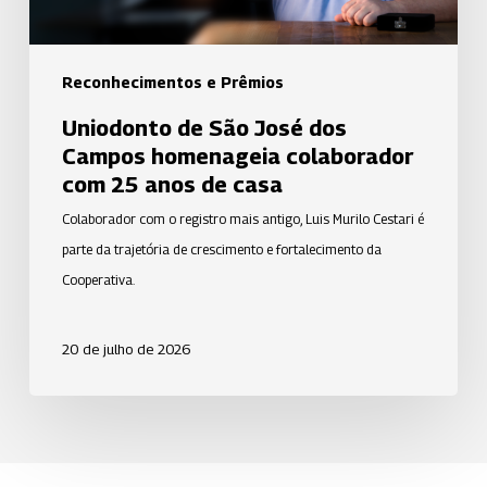
com
25
anos
Reconhecimentos e Prêmios
de
Uniodonto de São José dos
casa
Campos homenageia colaborador
com 25 anos de casa
Colaborador com o registro mais antigo, Luis Murilo Cestari é
parte da trajetória de crescimento e fortalecimento da
Cooperativa.
20 de julho de 2026