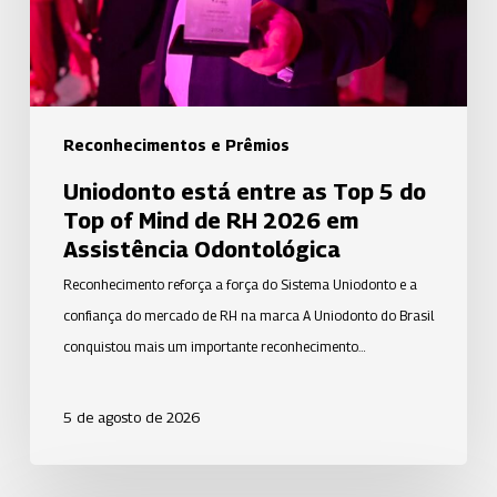
do
Top
of
Mind
de
Reconhecimentos e Prêmios
RH
Uniodonto está entre as Top 5 do
2026
Top of Mind de RH 2026 em
em
Assistência Odontológica
Assistência
Reconhecimento reforça a força do Sistema Uniodonto e a
Odontológica
confiança do mercado de RH na marca A Uniodonto do Brasil
conquistou mais um importante reconhecimento…
5 de agosto de 2026