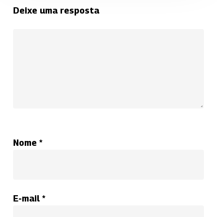
Deixe uma resposta
Nome
*
E-mail
*