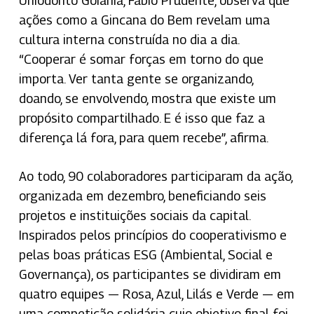
Uniodonto Goiânia, Fábio Prudente, observa que
ações como a Gincana do Bem revelam uma
cultura interna construída no dia a dia.
“Cooperar é somar forças em torno do que
importa. Ver tanta gente se organizando,
doando, se envolvendo, mostra que existe um
propósito compartilhado. E é isso que faz a
diferença lá fora, para quem recebe”, afirma.
Ao todo, 90 colaboradores participaram da ação,
organizada em dezembro, beneficiando seis
projetos e instituições sociais da capital.
Inspirados pelos princípios do cooperativismo e
pelas boas práticas ESG (Ambiental, Social e
Governança), os participantes se dividiram em
quatro equipes — Rosa, Azul, Lilás e Verde — em
uma competição solidária cujo objetivo final foi