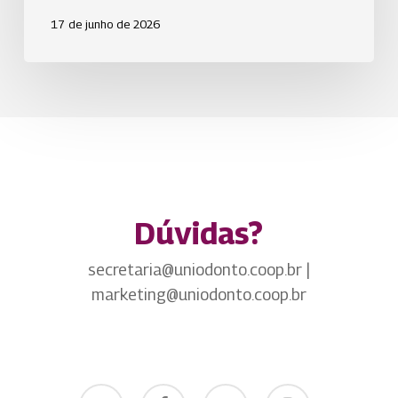
17 de junho de 2026
Dúvidas?
secretaria@uniodonto.coop.br |
marketing@uniodonto.coop.br
twitter
facebook
youtube
instagram