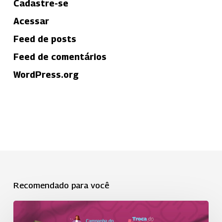
Cadastre-se
Acessar
Feed de posts
Feed de comentários
WordPress.org
Recomendado para você
Campanha
do