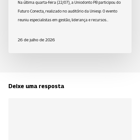
Na última quarta-feira (22/07), a Uniodonto PB participou do
liderança
Futuro Conecta, realizado no auditório da Uniesp. O evento
e
reuniu especialistas em gestão, liderança e recursos…
recursos
humanos.
26 de julho de 2026
Deixe uma resposta