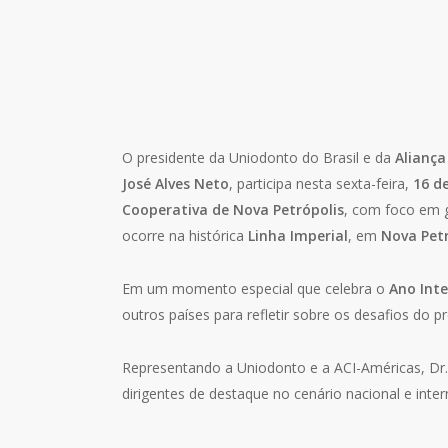
O presidente da Uniodonto do Brasil e da
Aliança
José Alves Neto
, participa nesta sexta-feira,
16 d
Cooperativa de Nova Petrópolis
, com foco em g
ocorre na histórica
Linha Imperial
, em
Nova Petr
Em um momento especial que celebra o
Ano Int
outros países para refletir sobre os desafios do 
Representando a Uniodonto e a ACI-Américas, Dr. 
dirigentes de destaque no cenário nacional e inter