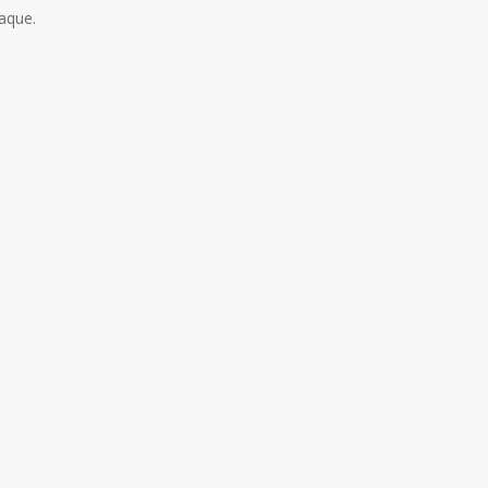
aque.