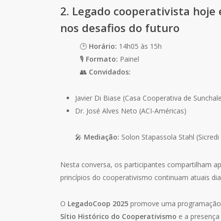
2. Legado cooperativista hoje
nos desafios do futuro
🕑
Horário:
14h05 às 15h
🎙
Formato:
Painel
👥
Convidados:
Javier Di Biase (Casa Cooperativa de Sunchal
Dr. José Alves Neto (ACI-Américas)
🎤
Mediação:
Solon Stapassola Stahl (Sicredi
Nesta conversa, os participantes compartilham a
princípios do cooperativismo continuam atuais di
O
LegadoCoop 2025
promove uma programação 
Sítio Histórico do Cooperativismo
e a presenç