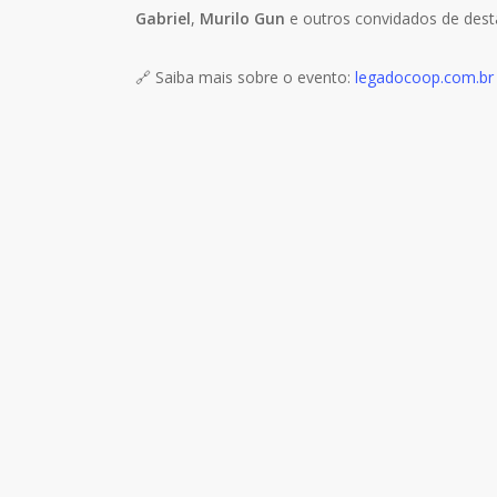
Gabriel
,
Murilo Gun
e outros convidados de dest
🔗 Saiba mais sobre o evento:
legadocoop.com.br