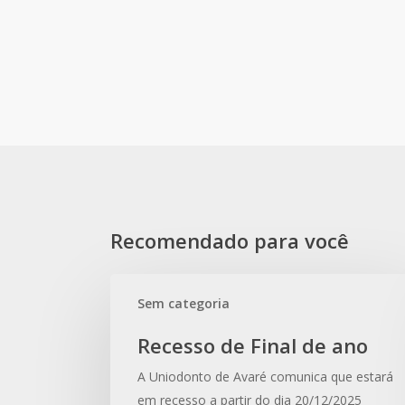
Recomendado para você
Recesso
Sem categoria
de
Final
Recesso de Final de ano
de
A Uniodonto de Avaré comunica que estará
ano
em recesso a partir do dia 20/12/2025