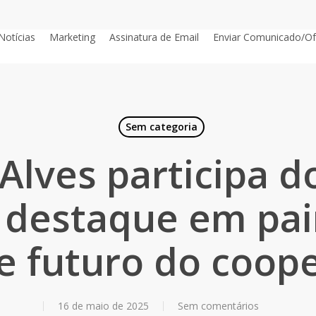
Notícias
Marketing
Assinatura de Email
Enviar Comunicado/Of
Sem categoria
 Alves participa 
destaque em pai
e futuro do coop
16 de maio de 2025
Sem comentários