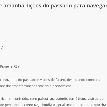
 e amanhã: lições do passado para navega
es)
 Pioneira RS)
prendizados do passado e visões de futuro, destacando como os
ante das transformações sociais e econômicas.
rica em conteúdo, com
palestras, painéis temáticos, visitas ao
a de pensadores como
Raj Sisodia
(Capitalismo Consciente),
Martha