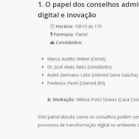
1. O papel dos conselhos admi
digital e inovação
🕙
Horário:
10h10 às 11h
🎙
Formato:
Painel
👥
Convidados:
Marco Aurélio Weber (Certel)
Dr. José Alves Neto (Uniodonto)
André Germano Leite (Unimed Serra Gaúcha)
Frederico Peret (Unimed BH)
🎤
Mediação:
Milena Portz Graves (Casa Coo
Este painel discute como os conselhos podem ser 
processos de transformação digital no ambiente 