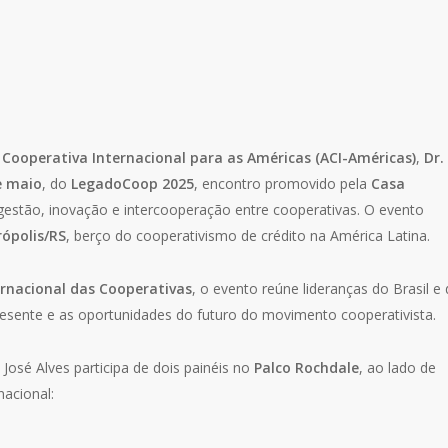
 Cooperativa Internacional para as Américas (ACI-Américas)
,
Dr.
e maio
, do
LegadoCoop 2025
, encontro promovido pela
Casa
estão, inovação e intercooperação entre cooperativas. O evento
ópolis/RS
, berço do cooperativismo de crédito na América Latina.
ernacional das Cooperativas
, o evento reúne lideranças do Brasil e
presente e as oportunidades do futuro do movimento cooperativista.
José Alves participa de dois painéis no
Palco Rochdale
, ao lado de
nacional: