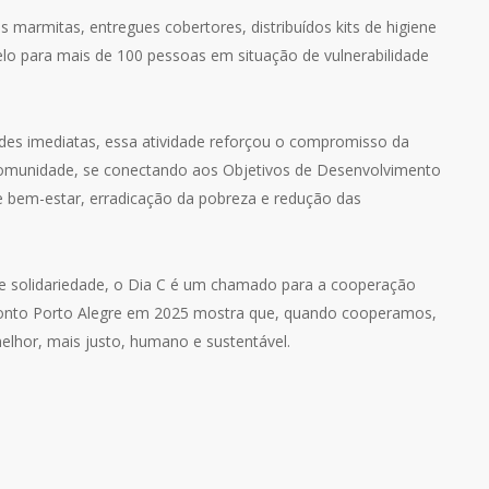
 marmitas, entregues cobertores, distribuídos kits de higiene
elo para mais de 100 pessoas em situação de vulnerabilidade
des imediatas, essa atividade reforçou o compromisso da
omunidade, se conectando aos Objetivos de Desenvolvimento
 bem-estar, erradicação da pobreza e redução das
e solidariedade, o Dia C é um chamado para a cooperação
odonto Porto Alegre em 2025 mostra que, quando cooperamos,
lhor, mais justo, humano e sustentável.