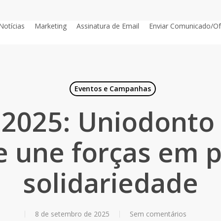
Notícias
Marketing
Assinatura de Email
Enviar Comunicado/Of
Eventos e Campanhas
 2025: Uniodonto
e une forças em p
solidariedade
8 de setembro de 2025
Sem comentários