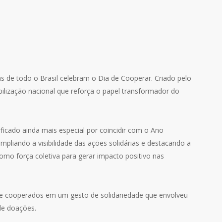
s de todo o Brasil celebram o Dia de Cooperar. Criado pelo
lização nacional que reforça o papel transformador do
icado ainda mais especial por coincidir com o Ano
mpliando a visibilidade das ações solidárias e destacando a
omo força coletiva para gerar impacto positivo nas
es e cooperados em um gesto de solidariedade que envolveu
de doações.