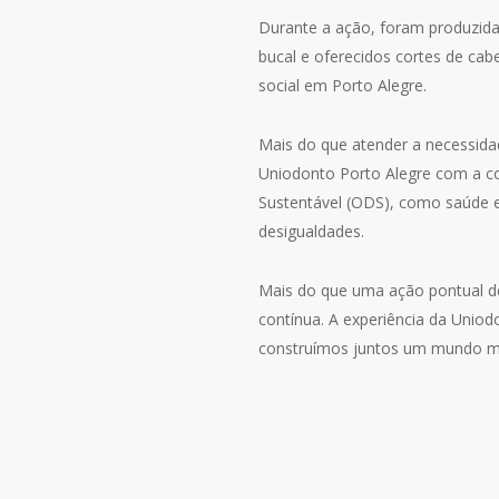
Durante a ação, foram produzidas
bucal e oferecidos cortes de cab
social em Porto Alegre.
Mais do que atender a necessida
Uniodonto Porto Alegre com a c
Sustentável (ODS), como saúde e
desigualdades.
Mais do que uma ação pontual d
contínua. A experiência da Uni
construímos juntos um mundo me