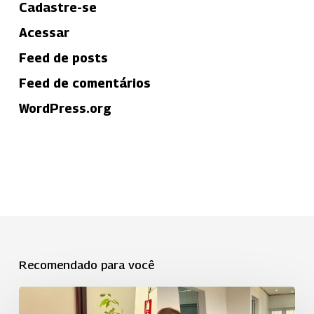
Cadastre-se
Acessar
Feed de posts
Feed de comentários
WordPress.org
Recomendado para você
ASP