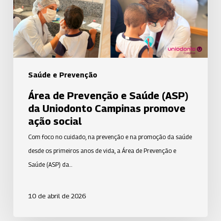
(ASP)
da
Uniodonto
Campinas
promove
ação
Saúde e Prevenção
social
Área de Prevenção e Saúde (ASP)
da Uniodonto Campinas promove
ação social
Com foco no cuidado, na prevenção e na promoção da saúde
desde os primeiros anos de vida, a Área de Prevenção e
Saúde (ASP) da…
10 de abril de 2026