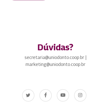
Dúvidas?
secretaria@uniodonto.coop.br |
marketing@uniodonto.coop.br
twitter
facebook
youtube
instagram