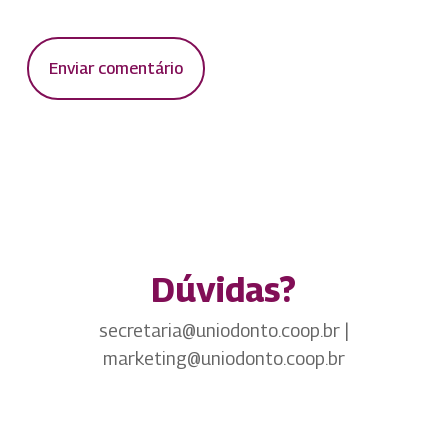
Dúvidas?
secretaria@uniodonto.coop.br |
marketing@uniodonto.coop.br