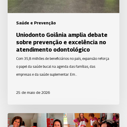
no
atendimento
odontológico
Saúde e Prevenção
Uniodonto Goiânia amplia debate
sobre prevenção e excelência no
atendimento odontológico
Com 35,8 milhões de beneficiários no país, expansão reforça
o papel da saúde bucal na agenda das famílias, das
empresas e da saúde suplementar. Em…
25 de maio de 2026
ASP
da