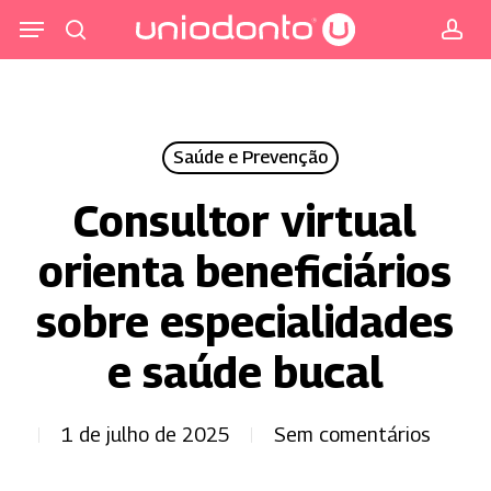
Pular
Menu
para
procurar
co
o
conteúdo
principal
Saúde e Prevenção
Consultor virtual
orienta beneficiários
sobre especialidades
e saúde bucal
1 de julho de 2025
Sem comentários