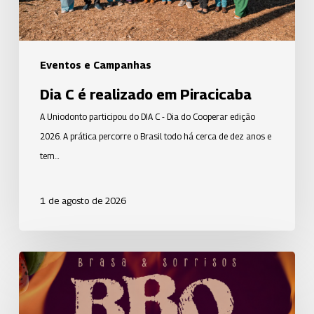
Eventos e Campanhas
Dia C é realizado em Piracicaba
A Uniodonto participou do DIA C - Dia do Cooperar edição
2026. A prática percorre o Brasil todo há cerca de dez anos e
tem…
1 de agosto de 2026
Alegria,
música
e