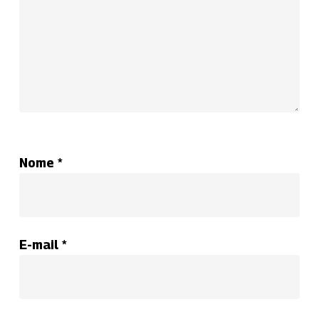
Nome
*
E-mail
*