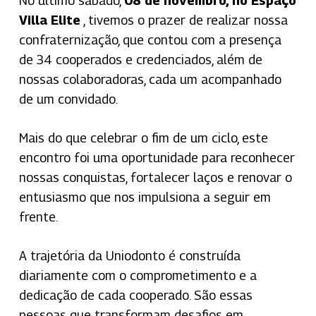
No último sábado,
08 de novembro, no Espaço
Villa Elite
, tivemos o prazer de realizar nossa
confraternização, que contou com a presença
de 34 cooperados e credenciados, além de
nossas colaboradoras, cada um acompanhado
de um convidado.
Mais do que celebrar o fim de um ciclo, este
encontro foi uma oportunidade para reconhecer
nossas conquistas, fortalecer laços e renovar o
entusiasmo que nos impulsiona a seguir em
frente.
A trajetória da Uniodonto é construída
diariamente com o comprometimento e a
dedicação de cada cooperado. São essas
pessoas que transformam desafios em