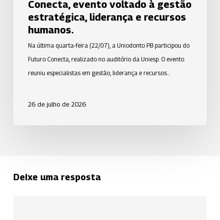
Conecta, evento voltado à gestão
à
estratégica, liderança e recursos
gestão
humanos.
estratégica,
Na última quarta-feira (22/07), a Uniodonto PB participou do
liderança
Futuro Conecta, realizado no auditório da Uniesp. O evento
e
reuniu especialistas em gestão, liderança e recursos…
recursos
humanos.
26 de julho de 2026
Deixe uma resposta