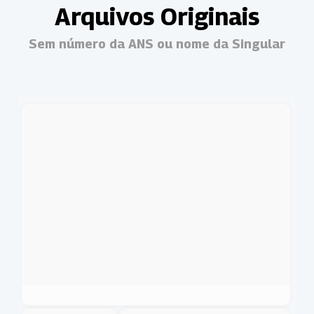
Arquivos Originais
Sem número da ANS ou nome da Singular