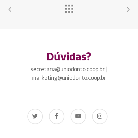
Dúvidas?
secretaria@uniodonto.coop.br |
marketing@uniodonto.coop.br
twitter
facebook
youtube
instagram