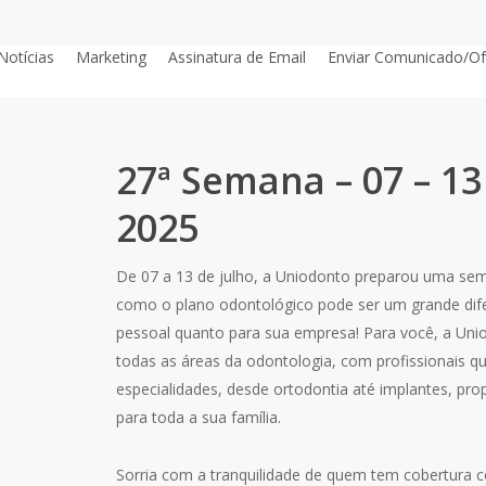
Notícias
Marketing
Assinatura de Email
Enviar Comunicado/Of
27ª Semana – 07 – 13
2025
De 07 a 13 de julho, a Uniodonto preparou uma s
como o plano odontológico pode ser um grande difer
pessoal quanto para sua empresa! Para você, a Uni
todas as áreas da odontologia, com profissionais qu
especialidades, desde ortodontia até implantes, p
para toda a sua família.
Sorria com a tranquilidade de quem tem cobertura 