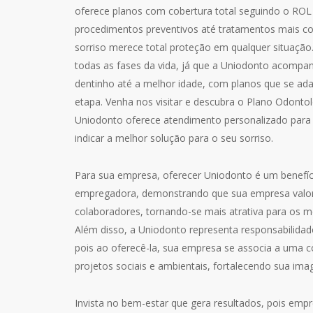
oferece planos com cobertura total seguindo o ROL
procedimentos preventivos até tratamentos mais c
sorriso merece total proteção em qualquer situação
todas as fases da vida, já que a Uniodonto acompa
dentinho até a melhor idade, com planos que se ad
etapa. Venha nos visitar e descubra o Plano Odontol
Uniodonto oferece atendimento personalizado para
indicar a melhor solução para o seu sorriso.
Para sua empresa, oferecer Uniodonto é um benefíc
empregadora, demonstrando que sua empresa valor
colaboradores, tornando-se mais atrativa para os m
Além disso, a Uniodonto representa responsabilidade
pois ao oferecê-la, sua empresa se associa a uma
projetos sociais e ambientais, fortalecendo sua imag
Invista no bem-estar que gera resultados, pois em