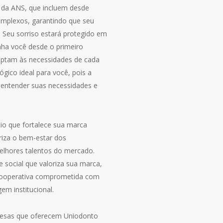
 da ANS, que incluem desde
omplexos, garantindo que seu
. Seu sorriso estará protegido em
nha você desde o primeiro
aptam às necessidades de cada
ógico ideal para você, pois a
 entender suas necessidades e
io que fortalece sua marca
iza o bem-estar dos
elhores talentos do mercado.
 social que valoriza sua marca,
 cooperativa comprometida com
em institucional.
presas que oferecem Uniodonto