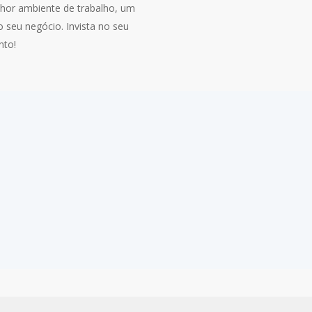
lhor ambiente de trabalho, um
 seu negócio. Invista no seu
nto!