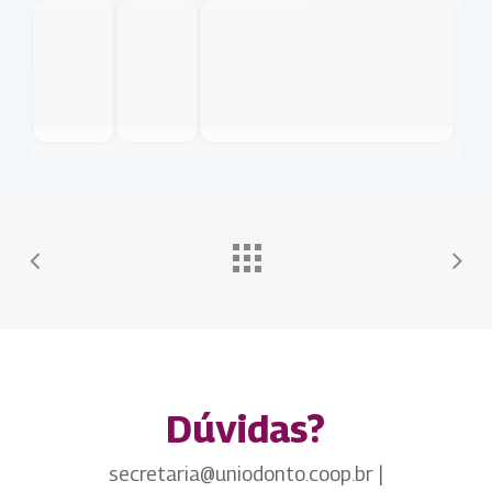
Dúvidas?
secretaria@uniodonto.coop.br |