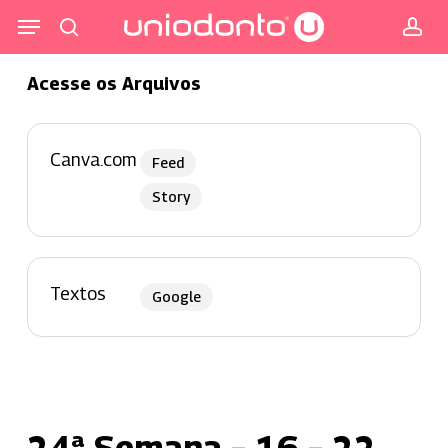
Pular
Menu
para
procurar
co
o
Acesse os Arquivos
conteúdo
principal
Canva.com
Feed
Story
Textos
Google
24ª Semana – 16 – 22