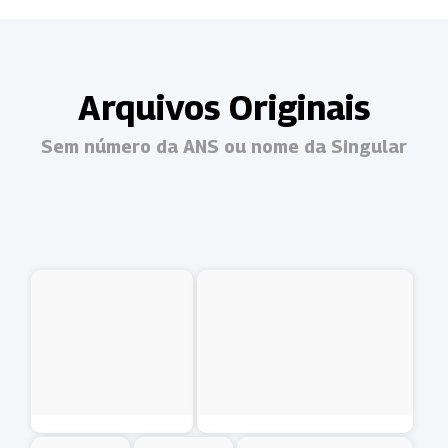
Arquivos Originais
Sem número da ANS ou nome da Singular