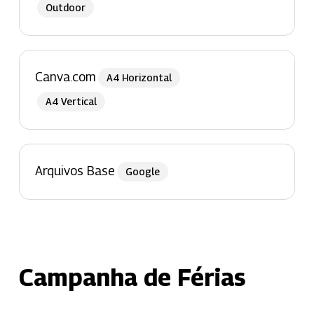
Outdoor
Canva.com
A4 Horizontal
A4 Vertical
Arquivos Base
Google
Campanha de Férias