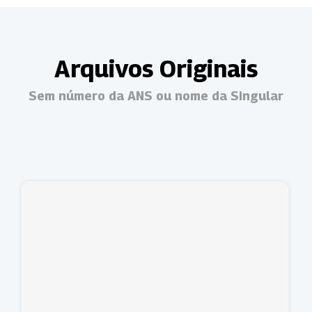
Arquivos Originais
Sem número da ANS ou nome da Singular