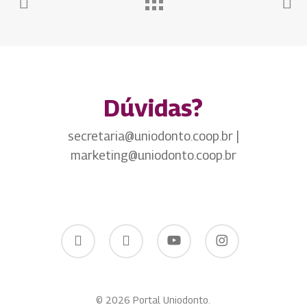
Dúvidas?
secretaria@uniodonto.coop.br |
marketing@uniodonto.coop.br
twitter
facebook
youtube
instagram
© 2026 Portal Uniodonto.