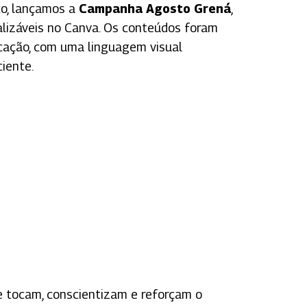
co, lançamos a
Campanha Agosto Grená
,
lizáveis no Canva. Os conteúdos foram
ficação, com uma linguagem visual
iente.
e tocam, conscientizam e reforçam o