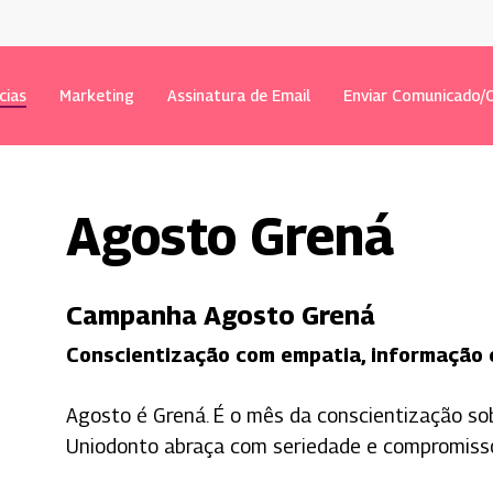
cias
Marketing
Assinatura de Email
Enviar Comunicado/O
Agosto Grená
Campanha Agosto Grená
Conscientização com empatia, informação 
Agosto é Grená. É o mês da conscientização so
 fechar
Uniodonto abraça com seriedade e compromiss