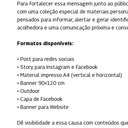
Para fortalecer essa mensagem junto ao públi
com uma coleção especial de materiais persona
pensados para informar, alertar e gerar identi
acolhedora e uma comunicação próxima e consc
Formatos disponíveis:
• Post para redes sociais
• Story para Instagram e Facebook
• Material impresso A4 (vertical e horizontal)
• Banner 90×120 cm
• Outdoor
• Capa de Facebook
• Banner para Website
Dê visibilidade a essa causa com conteúdos qu