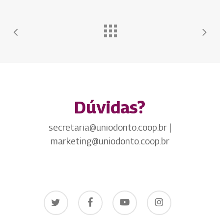
Dúvidas?
secretaria@uniodonto.coop.br |
marketing@uniodonto.coop.br
twitter
facebook
youtube
instagram