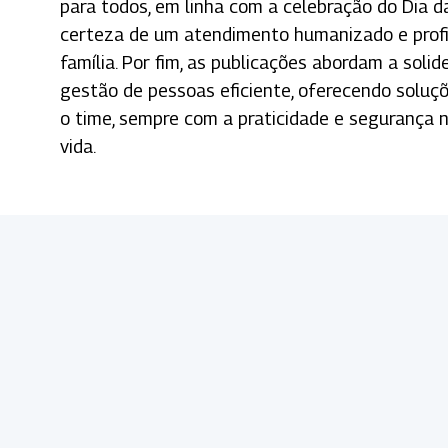
para todos, em linha com a celebração do Dia
certeza de um atendimento humanizado e profiss
família. Por fim, as publicações abordam a sol
gestão de pessoas eficiente, oferecendo soluç
o time, sempre com a praticidade e segurança 
vida.
Arquivos Originais
Sem número da ANS ou nome da Singular