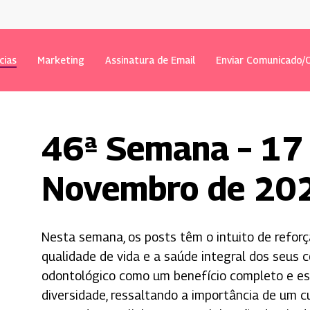
cias
Marketing
Assinatura de Email
Enviar Comunicado/O
46ª Semana – 17 
Novembro de 20
 fechar
Nesta semana, os posts têm o intuito de refor
qualidade de vida e a saúde integral dos seus 
odontológico como um benefício completo e ess
diversidade, ressaltando a importância de um c