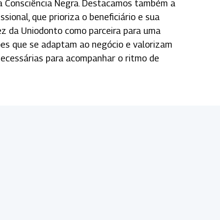
 da Consciência Negra. Destacamos também a
ional, que prioriza o beneficiário e sua
idez da Uniodonto como parceira para uma
ões que se adaptam ao negócio e valorizam
necessárias para acompanhar o ritmo de