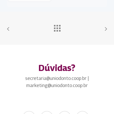
Dúvidas?
secretaria@uniodonto.coop.br |
marketing@uniodonto.coop.br
twitter
facebook
youtube
instagram