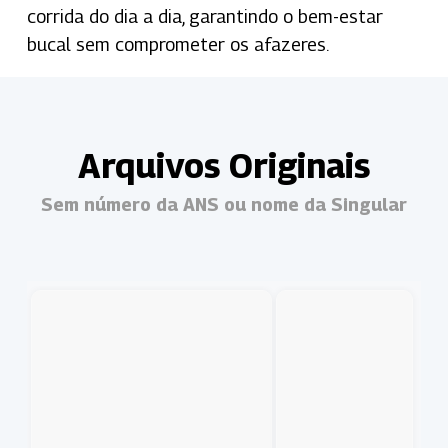
corrida do dia a dia, garantindo o bem-estar
bucal sem comprometer os afazeres.
Arquivos Originais
Sem número da ANS ou nome da Singular