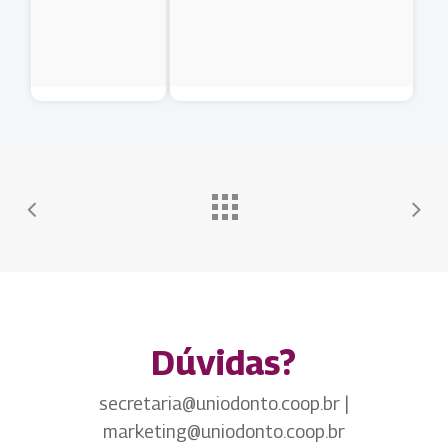
Dúvidas?
secretaria@uniodonto.coop.br |
marketing@uniodonto.coop.br