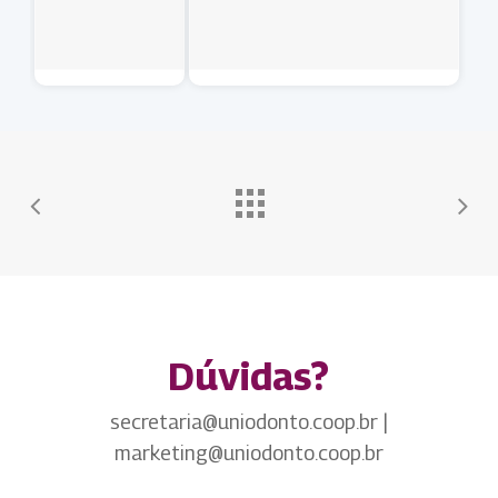
Dúvidas?
secretaria@uniodonto.coop.br |
marketing@uniodonto.coop.br