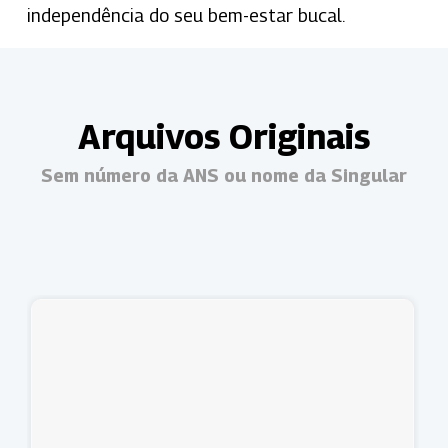
independência do seu bem-estar bucal.
Arquivos Originais
Sem número da ANS ou nome da Singular