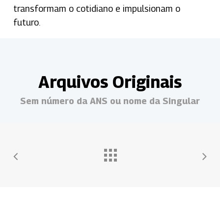
transformam o cotidiano e impulsionam o
futuro.
Arquivos Originais
Sem número da ANS ou nome da Singular