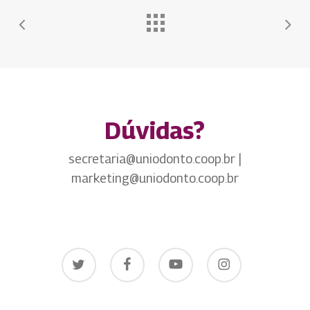
Dúvidas?
secretaria@uniodonto.coop.br |
marketing@uniodonto.coop.br
twitter
facebook
youtube
instagram