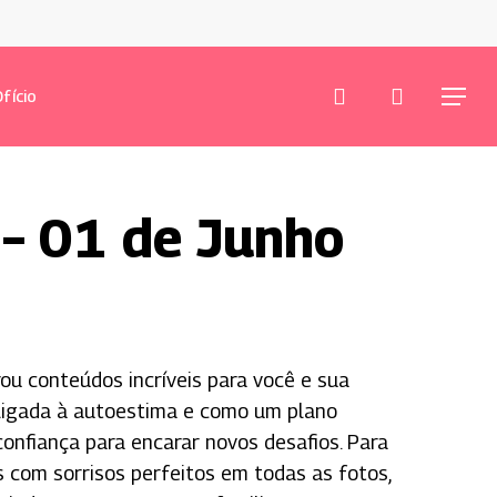
procurar
conta
fício
Menu
– 01 de Junho
ou conteúdos incríveis para você e sua
 ligada à autoestima e como um plano
confiança para encarar novos desafios.
Para
 com sorrisos perfeitos em todas as fotos,