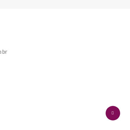
.br
Share