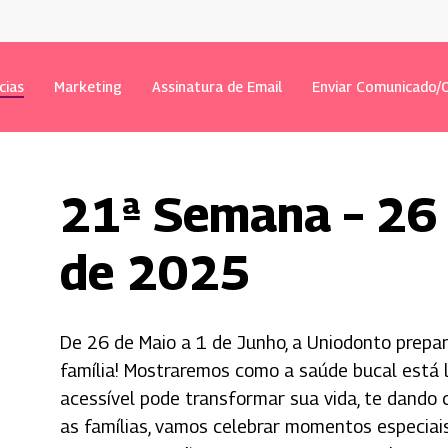
cias
Marketing
Assinatura de Email
Enviar Comunicado/O
21ª Semana – 26 
de 2025
De 26 de Maio a 1 de Junho, a Uniodonto prepar
família! Mostraremos como a saúde bucal está
 fechar
acessível pode transformar sua vida, te dando 
as famílias, vamos celebrar momentos especiais