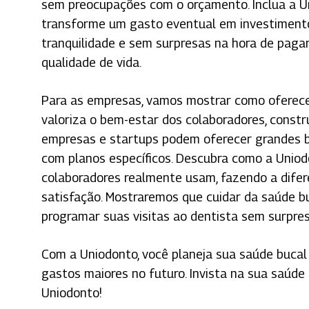
sem preocupações com o orçamento. Inclua a U
transforme um gasto eventual em investiment
tranquilidade e sem surpresas na hora de pagar
qualidade de vida.
Para as empresas, vamos mostrar como oferece
valoriza o bem-estar dos colaboradores, const
empresas e startups podem oferecer grandes ben
com planos específicos.
Descubra como a Uniod
colaboradores realmente usam, fazendo a difere
satisfação. Mostraremos que cuidar da saúde bu
programar suas visitas ao dentista sem surpre
Com a Uniodonto, você planeja sua saúde bucal 
gastos maiores no futuro. Invista na sua saúde
Uniodonto!