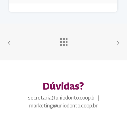
Dúvidas?
secretaria@uniodonto.coop.br |
marketing@uniodonto.coop.br