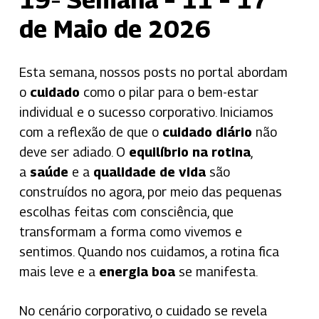
de Maio de 2026
Esta semana, nossos posts no portal abordam
o
cuidado
como o pilar para o bem-estar
individual e o sucesso corporativo
.
Iniciamos
com a reflexão de que o
cuidado diário
não
deve ser adiado
.
O
equilíbrio na rotina
,
a
saúde
e a
qualidade de vida
são
construídos no agora, por meio das pequenas
escolhas feitas com consciência, que
transformam a forma como vivemos e
sentimos
.
Quando nos cuidamos, a rotina fica
mais leve e a
energia boa
se manifesta.
No cenário corporativo, o cuidado se revela