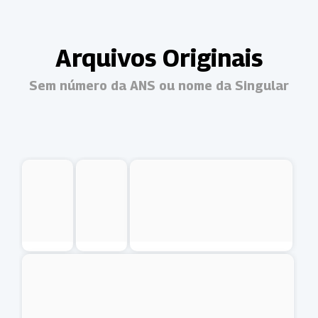
Arquivos Originais
Sem número da ANS ou nome da Singular