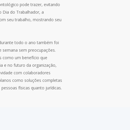
ntológico pode trazer, evitando
o Dia do Trabalhador, a
om seu trabalho, mostrando seu
 durante todo o ano também foi
 de semana sem preocupações.
os como um benefício que
dia e no futuro da organização,
tividade com colaboradores
planos como soluções completas
pessoas físicas quanto jurídicas.