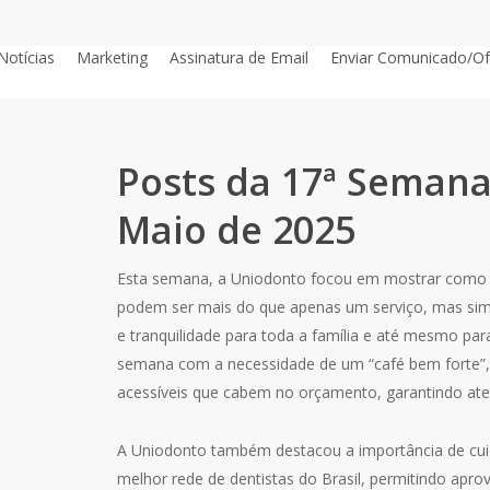
Notícias
Marketing
Assinatura de Email
Enviar Comunicado/Of
Posts da 17ª Semana 
Maio de 2025
Esta semana, a Uniodonto focou em mostrar como 
podem ser mais do que apenas um serviço, mas si
e tranquilidade para toda a família e até mesmo p
semana com a necessidade de um “café bem forte”
acessíveis que cabem no orçamento, garantindo ate
A Uniodonto também destacou a importância de cui
melhor rede de dentistas do Brasil, permitindo apro