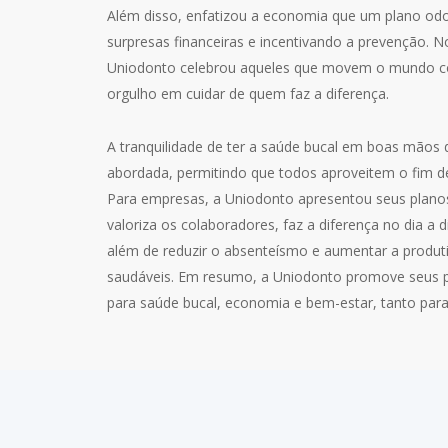
Além disso, enfatizou a economia que um plano odo
surpresas financeiras e incentivando a prevenção. N
Uniodonto celebrou aqueles que movem o mundo c
orgulho em cuidar de quem faz a diferença.
A tranquilidade de ter a saúde bucal em boas mãos
abordada, permitindo que todos aproveitem o fim
Para empresas, a Uniodonto apresentou seus plan
valoriza os colaboradores, faz a diferença no dia a 
além de reduzir o absenteísmo e aumentar a produ
saudáveis. Em resumo, a Uniodonto promove seus 
para saúde bucal, economia e bem-estar, tanto para 