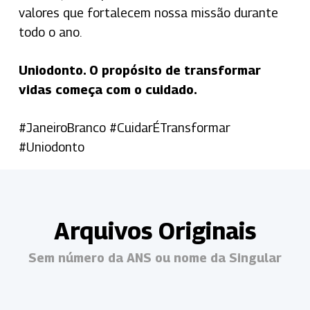
valores que fortalecem nossa missão durante
todo o ano.
Uniodonto. O propósito de transformar
vidas começa com o cuidado.
#JaneiroBranco #CuidarÉTransformar
#Uniodonto
Arquivos Originais
Sem número da ANS ou nome da Singular