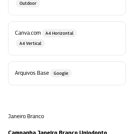
Outdoor
Canva.com
A4 Horizontal
A4 Vertical
Arquivos Base
Google
Janeiro Branco
Campanha Janeiro Branco Uniodonto