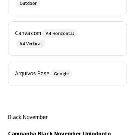
Outdoor
Canva.com
A4 Horizontal
A4 Vertical
Arquivos Base
Google
Black November
Campanha Black November Uniodonto