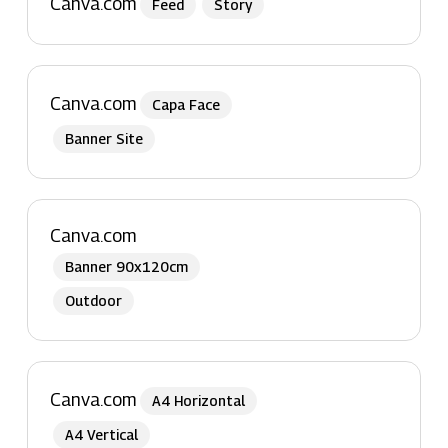
Canva.com
Feed
Story
Canva.com
Capa Face
Banner Site
Canva.com
Banner 90x120cm
Outdoor
Canva.com
A4 Horizontal
A4 Vertical