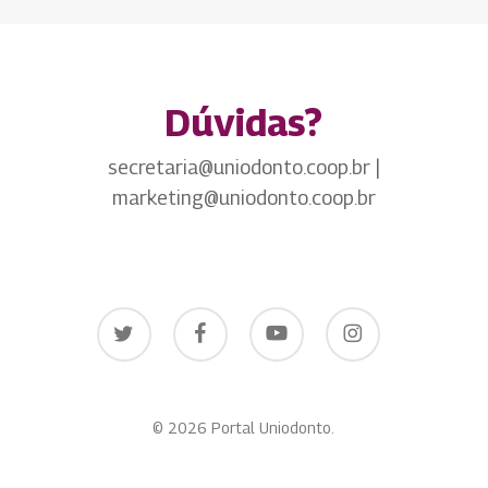
Dúvidas?
secretaria@uniodonto.coop.br |
marketing@uniodonto.coop.br
twitter
facebook
youtube
instagram
© 2026 Portal Uniodonto.