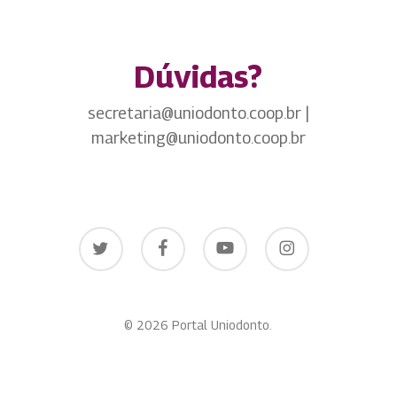
Dúvidas?
secretaria@uniodonto.coop.br |
marketing@uniodonto.coop.br
twitter
facebook
youtube
instagram
© 2026 Portal Uniodonto.