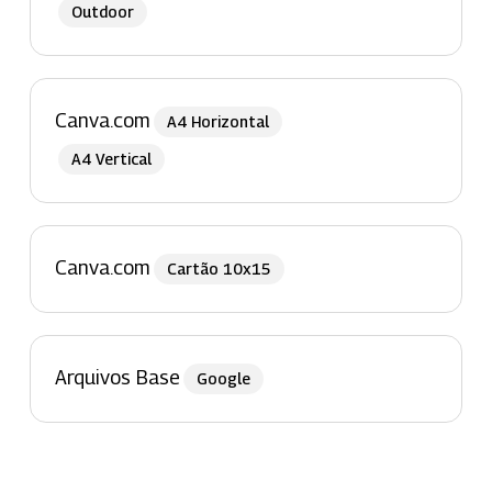
Outdoor
Canva.com
A4 Horizontal
A4 Vertical
Canva.com
Cartão 10x15
Arquivos Base
Google