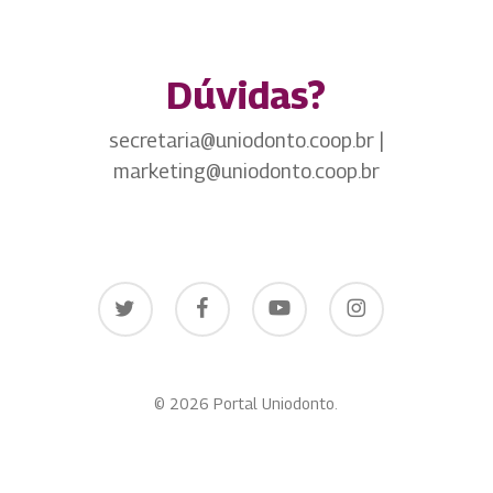
Dúvidas?
secretaria@uniodonto.coop.br |
marketing@uniodonto.coop.br
twitter
facebook
youtube
instagram
© 2026 Portal Uniodonto.