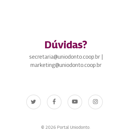
Dúvidas?
secretaria@uniodonto.coop.br |
marketing@uniodonto.coop.br
twitter
facebook
youtube
instagram
© 2026 Portal Uniodonto.