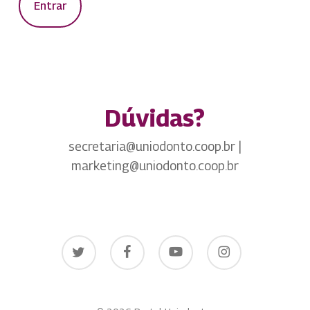
Entrar
Dúvidas?
secretaria@uniodonto.coop.br |
marketing@uniodonto.coop.br
twitter
facebook
youtube
instagram